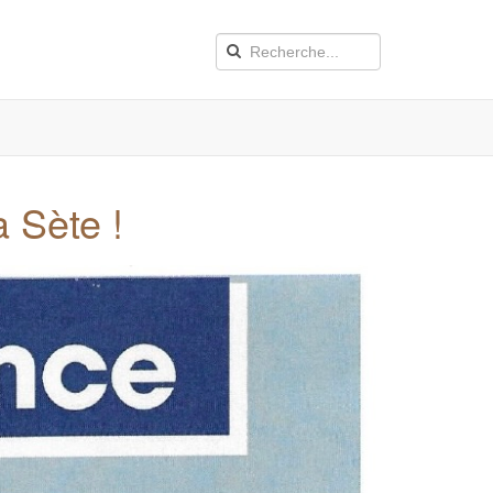
à Sète !