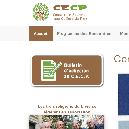
Accueil
Programme des Rencontres
Ment
Con
Les trois religions du Livre se
fédèrent en association