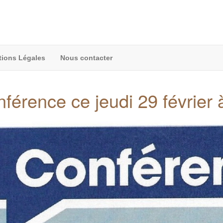
ions Légales
Nous contacter
férence ce jeudi 29 février 