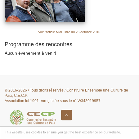
Voir l'article Midi Libre du 23 octobre 2016
Programme des rencontres
Aucun évènement à venir!
© 2016-2026 / Tous droits réservés / Construire Ensemble une Culture de
Paix, C.E.C.P.
Association loi 1901 enregistrée sous le n° W343019957
This website uses cookies to ensure you get the best experience on our website.